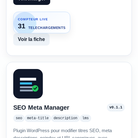
COMPTEUR LIVE
31
TELECHARGEMENTS
Voir la fiche
SEO Meta Manager
v0.1.1
seo
meta-title
description
lms
Plugin WordPress pour modifier titres SEO, meta
descriptions, noindex et URL canoniques, avec