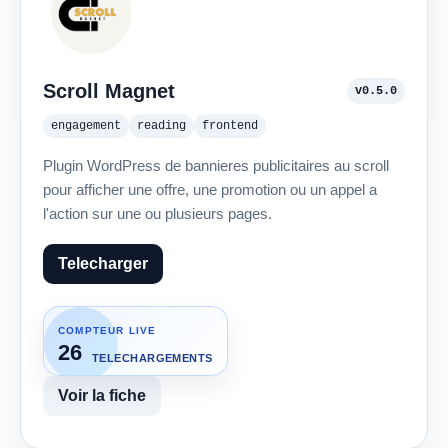
Scroll Magnet
v0.5.0
engagement
reading
frontend
Plugin WordPress de bannieres publicitaires au scroll
pour afficher une offre, une promotion ou un appel a
l'action sur une ou plusieurs pages.
Telecharger
COMPTEUR LIVE
26
TELECHARGEMENTS
Voir la fiche