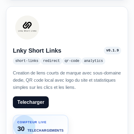
Lnky Short Links
v0.1.9
short-links
redirect
qr-code
analytics
Creation de liens courts de marque avec sous-domaine
dedie, QR code local avec logo du site et statistiques
simples sur les clics et les liens.
Telecharger
COMPTEUR LIVE
30
TELECHARGEMENTS